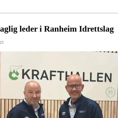
glig leder i Ranheim Idrettslag
025