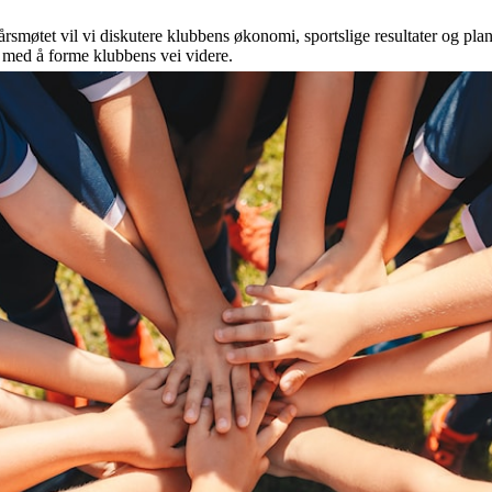
å årsmøtet vil vi diskutere klubbens økonomi, sportslige resultater og pl
 med å forme klubbens vei videre.