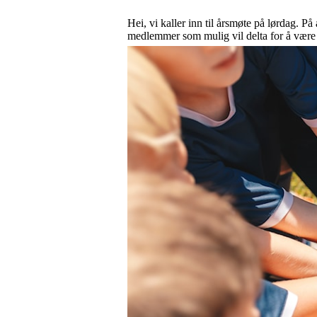
Hei, vi kaller inn til årsmøte på lørdag. P
medlemmer som mulig vil delta for å være