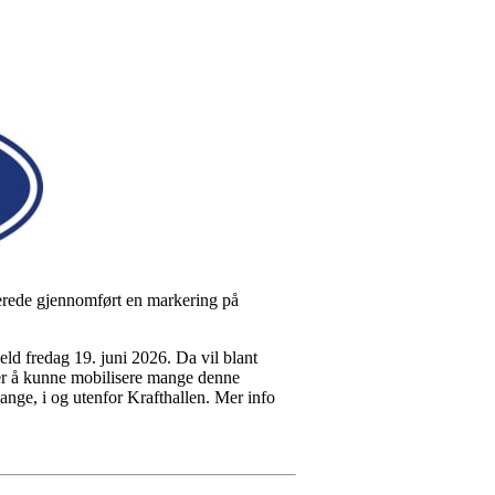
llerede gjennomført en markering på
d fredag 19. juni 2026. Da vil blant
r å kunne mobilisere mange denne
ange, i og utenfor Krafthallen. Mer info