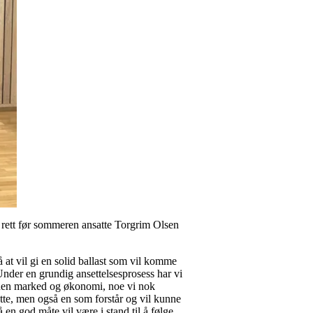
 rett før sommeren ansatte Torgrim Olsen
på at vil gi en solid ballast som vil komme
 Under en grundig ansettelsesprosess har vi
nnen marked og økonomi, noe vi nok
atte, men også en som forstår og vil kunne
 en god måte vil være i stand til å følge