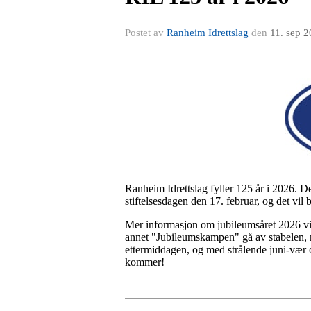
Postet av
Ranheim Idrettslag
den
11. sep 
Ranheim Idrettslag fyller 125 år i 2026. D
stiftelsesdagen den 17. februar, og det vil 
Mer informasjon om jubileumsåret 2026 vil
annet "Jubileumskampen" gå av stabelen
ettermiddagen, og med strålende juni-vær o
kommer!