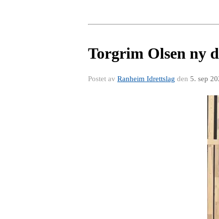
Torgrim Olsen ny da
Postet av
Ranheim Idrettslag
den
5. sep 2