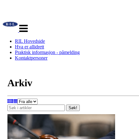
Veksle
navigasjon
RIL Hovedside
Hva er allidrett
Praktisk informasjon - påmelding
Kontaktpersoner
Arkiv
Søk!