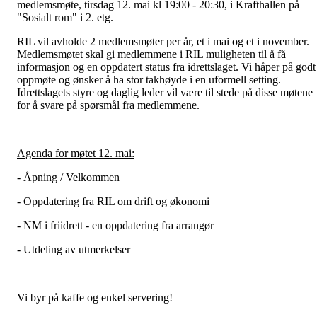
medlemsmøte, tirsdag 12. mai kl 19:00 - 20:30, i Krafthallen på
"Sosialt rom" i 2. etg.
RIL vil avholde 2 medlemsmøter per år, et i mai og et i november.
Medlemsmøtet skal gi medlemmene i RIL muligheten til å få
informasjon og en oppdatert status fra idrettslaget. Vi håper på godt
oppmøte og ønsker å ha stor takhøyde i en uformell setting.
Idrettslagets styre og daglig leder vil være til stede på disse møtene
for å svare på spørsmål fra medlemmene.
Agenda for møtet 12. mai:
- Åpning / Velkommen
- Oppdatering fra RIL om drift og økonomi
- NM i friidrett - en oppdatering fra arrangør
- Utdeling av utmerkelser
Vi byr på kaffe og enkel servering!