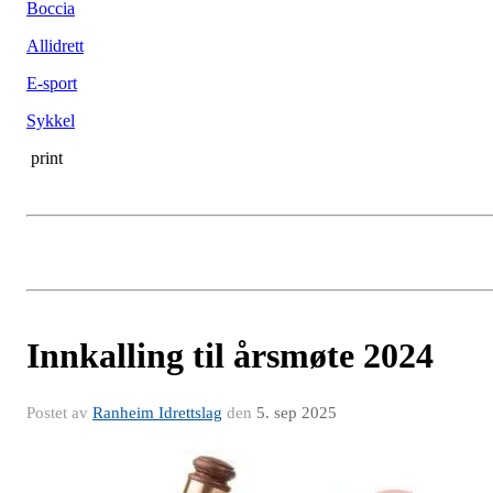
Boccia
Allidrett
E-sport
Sykkel
print
Innkalling til årsmøte 2024
Postet av
Ranheim Idrettslag
den
5. sep 2025