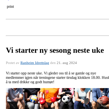
print
Vi starter ny sesong neste uke
Postet av
Ranheim Idrettslag
den
21. aug 2024
Vi starter opp neste uke. Vi gleder oss til å se gamle og nye
medlemmer igjen når treningene starter tirsdag klokken 18.00. Hus
å ta med drikke og godt humør!