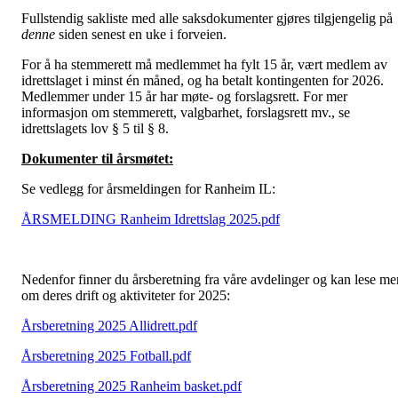
Fullstendig sakliste med alle saksdokumenter gjøres tilgjengelig på
denne
siden senest en uke i forveien.
For å ha stemmerett må medlemmet ha fylt 15 år, vært medlem av
idrettslaget i minst én måned, og ha betalt kontingenten for 2026.
Medlemmer under 15 år har møte- og forslagsrett. For mer
informasjon om stemmerett, valgbarhet, forslagsrett mv., se
idrettslagets lov § 5 til § 8.
Dokumenter til årsmøtet:
Se vedlegg for årsmeldingen for Ranheim IL:
ÅRSMELDING Ranheim Idrettslag 2025.pdf
Nedenfor finner du årsberetning fra våre avdelinger og kan lese me
om deres drift og aktiviteter for 2025:
Årsberetning 2025 Allidrett.pdf
Årsberetning 2025 Fotball.pdf
Årsberetning 2025 Ranheim basket.pdf