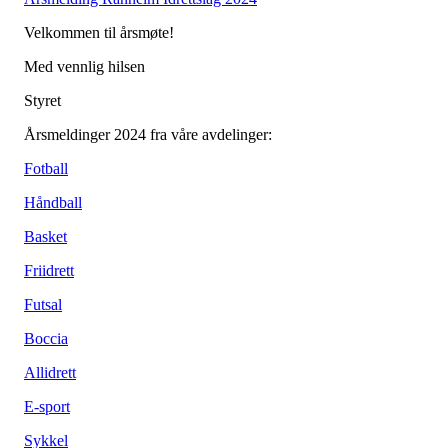
Velkommen til årsmøte!
Med vennlig hilsen
Styret
Årsmeldinger 2024 fra våre avdelinger:
Fotball
Håndball
Basket
Friidrett
Futsal
Boccia
Allidrett
E-sport
Sykkel