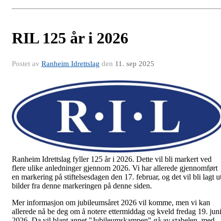
RIL 125 år i 2026
Postet av
Ranheim Idrettslag
den
11. sep 2025
Ranheim Idrettslag fyller 125 år i 2026. Dette vil bli markert ved
flere ulike anledninger gjennom 2026. Vi har allerede gjennomført
en markering på stiftelsesdagen den 17. februar, og det vil bli lagt u
bilder fra denne markeringen på denne siden.
Mer informasjon om jubileumsåret 2026 vil komme, men vi kan
allerede nå be deg om å notere ettermiddag og kveld fredag 19. jun
2026. Da vil blant annet "Jubileumskampen" gå av stabelen, med