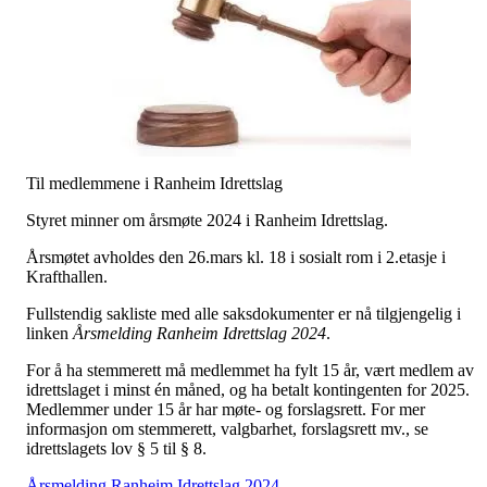
Til medlemmene i Ranheim Idrettslag
Styret minner om årsmøte 2024 i Ranheim Idrettslag.
Årsmøtet avholdes den 26.mars kl. 18 i sosialt rom i 2.etasje i
Krafthallen.
Fullstendig sakliste med alle saksdokumenter er nå tilgjengelig i
linken
Årsmelding Ranheim Idrettslag 2024
.
For å ha stemmerett må medlemmet ha fylt 15 år, vært medlem av
idrettslaget i minst én måned, og ha betalt kontingenten for 2025.
Medlemmer under 15 år har møte- og forslagsrett. For mer
informasjon om stemmerett, valgbarhet, forslagsrett mv., se
idrettslagets lov § 5 til § 8.
Årsmelding Ranheim Idrettslag 2024