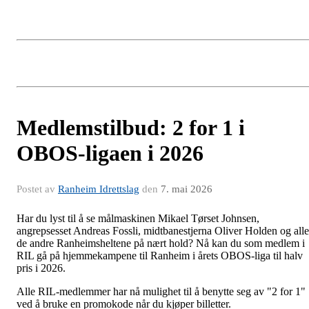
Medlemstilbud: 2 for 1 i
OBOS-ligaen i 2026
Postet av
Ranheim Idrettslag
den
7. mai 2026
Har du lyst til å se målmaskinen Mikael Tørset Johnsen,
angrepsesset Andreas Fossli, midtbanestjerna Oliver Holden og alle
de andre Ranheimsheltene på nært hold? Nå kan du som medlem i
RIL gå på hjemmekampene til Ranheim i årets OBOS-liga til halv
pris i 2026.
Alle RIL-medlemmer har nå mulighet til å benytte seg av "2 for 1"
ved å bruke en promokode når du kjøper billetter.