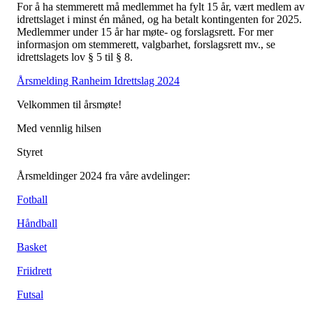
For å ha stemmerett må medlemmet ha fylt 15 år, vært medlem av
idrettslaget i minst én måned, og ha betalt kontingenten for 2025.
Medlemmer under 15 år har møte- og forslagsrett. For mer
informasjon om stemmerett, valgbarhet, forslagsrett mv., se
idrettslagets lov § 5 til § 8.
Årsmelding Ranheim Idrettslag 2024
Velkommen til årsmøte!
Med vennlig hilsen
Styret
Årsmeldinger 2024 fra våre avdelinger:
Fotball
Håndball
Basket
Friidrett
Futsal