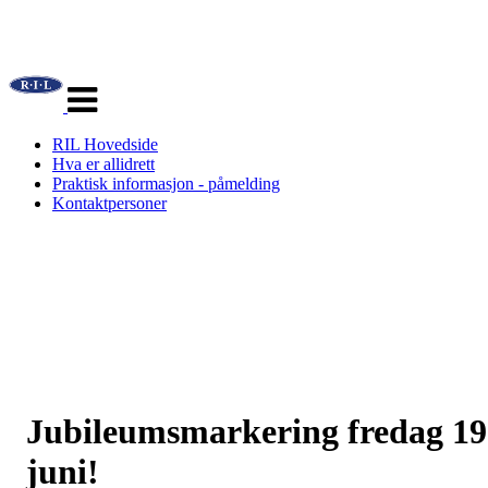
Veksle
navigasjon
RIL Hovedside
Hva er allidrett
Praktisk informasjon - påmelding
Kontaktpersoner
Jubileumsmarkering fredag 19
juni!