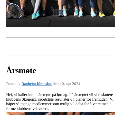
Årsmøte
Postet av
Ranheim Idrettslag
den
10. apr 2024
Hei, vi kaller inn til årsmøte på lørdag. På årsmøtet vil vi diskutere
klubbens økonomi, sportslige resultater og planer for fremtiden. Vi
håper så mange medlemmer som mulig vil delta for å være med å
forme klubbens vei videre.