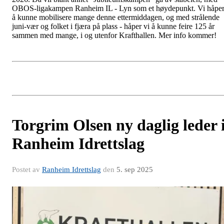
OBOS-ligakampen Ranheim IL - Lyn som et høydepunkt. Vi håpe
å kunne mobilisere mange denne ettermiddagen, og med strålende
juni-vær og folket i fjæra på plass - håper vi å kunne feire 125 år
sammen med mange, i og utenfor Krafthallen. Mer info kommer!
Torgrim Olsen ny daglig leder 
Ranheim Idrettslag
Postet av
Ranheim Idrettslag
den
5. sep 2025