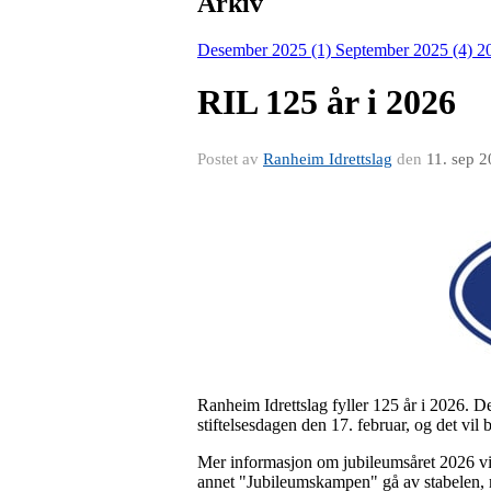
Arkiv
Desember 2025 (1)
September 2025 (4)
2
RIL 125 år i 2026
Postet av
Ranheim Idrettslag
den
11. sep 
Ranheim Idrettslag fyller 125 år i 2026. D
stiftelsesdagen den 17. februar, og det vil 
Mer informasjon om jubileumsåret 2026 vil
annet "Jubileumskampen" gå av stabelen