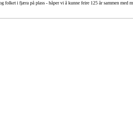
g folket i fjæra på plass - håper vi å kunne feire 125 år sammen med m