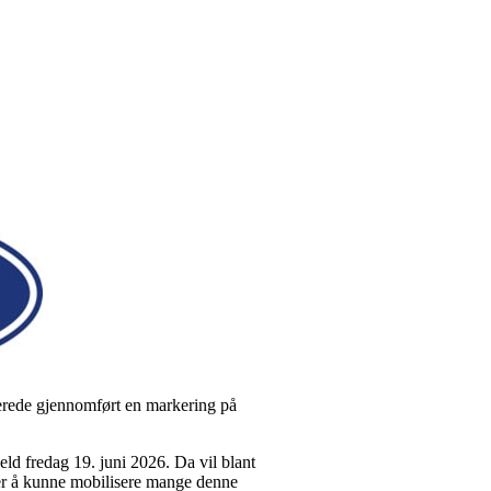
llerede gjennomført en markering på
d fredag 19. juni 2026. Da vil blant
r å kunne mobilisere mange denne