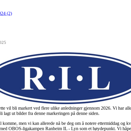
024 (2)
2025
ette vil bli markert ved flere ulike anledninger gjennom 2026. Vi har a
bli lagt ut bilder fra denne markeringen på denne siden.
 komme, men vi kan allerede nå be deg om å notere ettermiddag og kvel
, med OBOS-ligakampen Ranheim IL - Lyn som et høydepunkt. Vi håpe